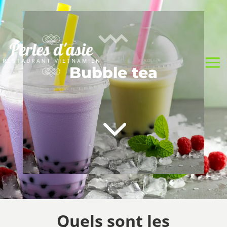
Bubble tea
3
Quels sont les