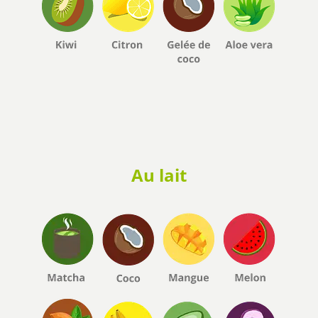
Au lait